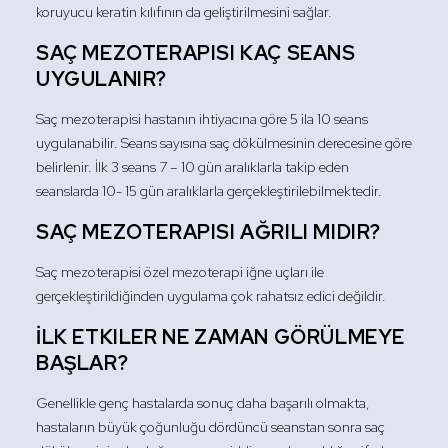
koruyucu keratin kılıfının da geliştirilmesini sağlar.
SAÇ MEZOTERAPISI KAÇ SEANS
UYGULANIR?
Saç mezoterapisi hastanın ihtiyacına göre 5 ila 10 seans
uygulanabilir. Seans sayısına saç dökülmesinin derecesine göre
belirlenir. İlk 3 seans 7 – 10 gün aralıklarla takip eden
seanslarda 10- 15 gün aralıklarla gerçekleştirilebilmektedir.
SAÇ MEZOTERAPISI AĞRILI MIDIR?
Saç mezoterapisi özel mezoterapi iğne uçları ile
gerçekleştirildiğinden uygulama çok rahatsız edici değildir.
İLK ETKILER NE ZAMAN GÖRÜLMEYE
BAŞLAR?
Genellikle genç hastalarda sonuç daha başarılı olmakta,
hastaların büyük çoğunluğu dördüncü seanstan sonra saç