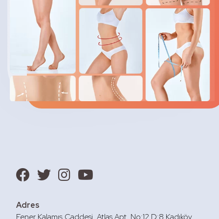
Adres
Fener Kalamış Caddesi, Atlas Apt. No:12 D:8 Kadıköy