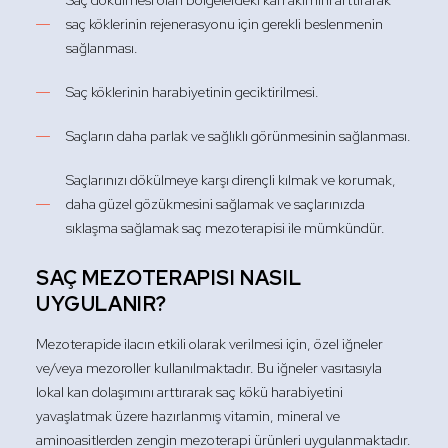
Saç dökülmesi olan bölgelerdeki kan akımını arttırarak
saç köklerinin rejenerasyonu için gerekli beslenmenin
sağlanması.
Saç köklerinin harabiyetinin geciktirilmesi.
Saçların daha parlak ve sağlıklı görünmesinin sağlanması.
Saçlarınızı dökülmeye karşı dirençli kılmak ve korumak,
daha güzel gözükmesini sağlamak ve saçlarınızda
sıklaşma sağlamak saç mezoterapisi ile mümkündür.
SAÇ MEZOTERAPISI NASIL
UYGULANIR?
Mezoterapide ilacın etkili olarak verilmesi için, özel iğneler
ve/veya mezoroller kullanılmaktadır. Bu iğneler vasıtasıyla
lokal kan dolaşımını arttırarak saç kökü harabiyetini
yavaşlatmak üzere hazırlanmış vitamin, mineral ve
aminoasitlerden zengin mezoterapi ürünleri uygulanmaktadır.