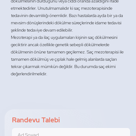
dökülmesinin durduğunu veya ciddi oranda azaldığını ifade
etmektedirler. Unutulmamalıdır ki saç mezoterapisinde
tedavinin devamlılığı önemlidir. Bazı hastalarda ayda bir ya da
mevsim dönüşlerindeki dökülme süreçlerinde idame tedavisi
şeklinde tedaviye devam edilebilir.
Mezoterapi ya da ilaç uygulamaları kişinin saç dökülmesini
geciktirir ancak özellikle genetik sebepli dökülmelerde
dökülmenin önüne tamamen geçilemez. Saç mezoterapisi ile
tamamen dökülmüş ve çıplak hale gelmiş alanlarda saçları
tekrar çıkarmak mümkün değildir. Bu durumda saç ekimi
değerlendirilmelidir.
Randevu Talebi