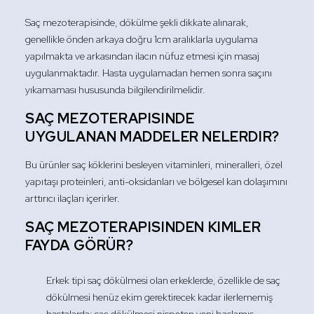
Saç mezoterapisinde, dökülme şekli dikkate alınarak,
genellikle önden arkaya doğru 1cm aralıklarla uygulama
yapılmakta ve arkasından ilacın nüfuz etmesi için masaj
uygulanmaktadır. Hasta uygulamadan hemen sonra saçını
yıkamaması hususunda bilgilendirilmelidir.
SAÇ MEZOTERAPISINDE
UYGULANAN MADDELER NELERDIR?
Bu ürünler saç köklerini besleyen vitaminleri, mineralleri, özel
yapıtaşı proteinleri, anti-oksidanları ve bölgesel kan dolaşımını
arttırıcı ilaçları içerirler.
SAÇ MEZOTERAPISINDEN KIMLER
FAYDA GÖRÜR?
Erkek tipi saç dökülmesi olan erkeklerde, özellikle de saç
dökülmesi henüz ekim gerektirecek kadar ilerlememiş