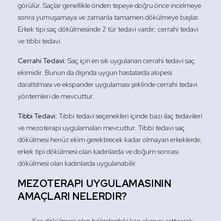
görülür. Saçlar genellikle önden tepeye doğru önce incelmeye
sonra yumuşamaya ve zamanla tamamen dökülmeye başlar.
Erkek tipi saç dökülmesinde 2 tür tedavi vardır; cerrahi tedavi
ve tıbbi tedavi.
Cerrahi Tedavi:
Saç için en sık uygulanan cerrahi tedavi saç
ekimidir. Bunun da dışında uygun hastalarda alopesi
daraltılması ve ekspander uygulaması şeklinde cerrahi tedavi
yöntemleri de mevcuttur.
Tıbbi Tedavi:
Tıbbi tedavi seçenekleri içinde bazı ilaç tedavileri
ve mezoterapi uygulamaları mevcuttur. Tıbbi tedavi saç
dökülmesi henüz ekim gerektirecek kadar olmayan erkeklerde,
erkek tipi dökülmesi olan kadınlarda ve doğum sonrası
dökülmesi olan kadınlarda uygulanabilir.
MEZOTERAPI UYGULAMASININ
AMAÇLARI NELERDIR?