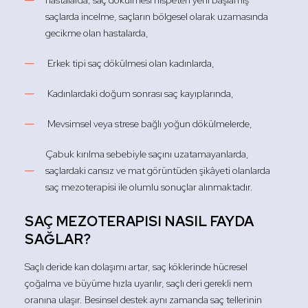
hastalarda; saç dökülmesi nispeten yeni başlamış
saçlarda incelme, saçların bölgesel olarak uzamasında
gecikme olan hastalarda,
Erkek tipi saç dökülmesi olan kadınlarda,
Kadınlardaki doğum sonrası saç kayıplarında,
Mevsimsel veya strese bağlı yoğun dökülmelerde,
Çabuk kırılma sebebiyle saçını uzatamayanlarda,
saçlardaki cansız ve mat görüntüden şikâyeti olanlarda
saç mezoterapisi ile olumlu sonuçlar alınmaktadır.
SAÇ MEZOTERAPISI NASIL FAYDA
SAĞLAR?
Saçlı deride kan dolaşımı artar, saç köklerinde hücresel
çoğalma ve büyüme hızla uyarılır, saçlı deri gerekli nem
oranına ulaşır. Besinsel destek aynı zamanda saç tellerinin