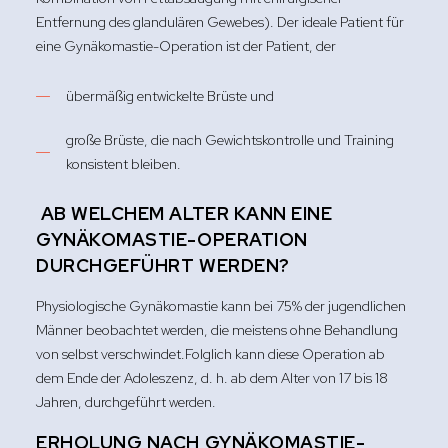
Entfernung des glandulären Gewebes). Der ideale Patient für
eine Gynäkomastie-Operation ist der Patient, der
übermäßig entwickelte Brüste und
große Brüste, die nach Gewichtskontrolle und Training
konsistent bleiben.
AB WELCHEM ​​ALTER KANN EINE
GYNÄKOMASTIE-OPERATION
DURCHGEFÜHRT WERDEN?
Physiologische Gynäkomastie kann bei 75% der jugendlichen
Männer beobachtet werden, die meistens ohne Behandlung
von selbst verschwindet.Folglich kann diese Operation ab
dem Ende der Adoleszenz, d. h. ab dem Alter von 17 bis 18
Jahren, durchgeführt werden.
ERHOLUNG NACH GYNÄKOMASTIE-