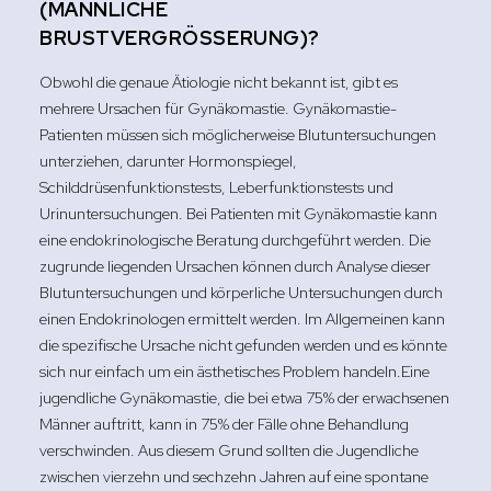
(MÄNNLICHE
BRUSTVERGRÖSSERUNG)?
Obwohl die genaue Ätiologie nicht bekannt ist, gibt es
mehrere Ursachen für Gynäkomastie. Gynäkomastie-
Patienten müssen sich möglicherweise Blutuntersuchungen
unterziehen, darunter Hormonspiegel,
Schilddrüsenfunktionstests, Leberfunktionstests und
Urinuntersuchungen. Bei Patienten mit Gynäkomastie kann
eine endokrinologische Beratung durchgeführt werden. Die
zugrunde liegenden Ursachen können durch Analyse dieser
Blutuntersuchungen und körperliche Untersuchungen durch
einen Endokrinologen ermittelt werden. Im Allgemeinen kann
die spezifische Ursache nicht gefunden werden und es könnte
sich nur einfach um ein ästhetisches Problem handeln.Eine
jugendliche Gynäkomastie, die bei etwa 75% der erwachsenen
Männer auftritt, kann in 75% der Fälle ohne Behandlung
verschwinden. Aus diesem Grund sollten die Jugendliche
zwischen vierzehn und sechzehn Jahren auf eine spontane