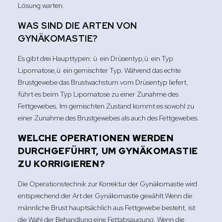
Lösung warten.
WAS SIND DIE ARTEN VON
GYNÄKOMASTIE?
Es gibt drei Haupttypen: ü ein Drüsentyp,ü ein Typ
Lipomatose,ü ein gemischter Typ. Während das echte
Brustgewebe das Brustwachstum vom Drüsentyp liefert,
führt es beim Typ Lipomatose zu einer Zunahme des
Fettgewebes. Im gemischten Zustand kommt es sowohl zu
einer Zunahme des Brustgewebes als auch des Fettgewebes.
WELCHE OPERATIONEN WERDEN
DURCHGEFÜHRT, UM GYNÄKOMASTIE
ZU KORRIGIEREN?
Die Operationstechnik zur Korrektur der Gynäkomastie wird
entsprechend der Art der Gynäkomastie gewählt.Wenn die
männliche Brust hauptsächlich aus Fettgewebe besteht, ist
die Wahl der Behandlung eine Fettabsaugung. Wenn die