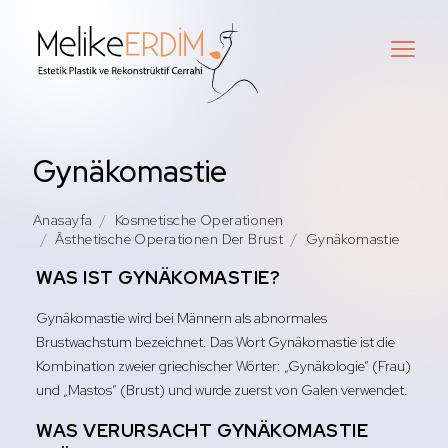
Gynäkomastie
Anasayfa
Kosmetische Operationen
Ästhetische Operationen Der Brust
Gynäkomastie
WAS IST GYNÄKOMASTIE?
Gynäkomastie wird bei Männern als abnormales
Brustwachstum bezeichnet. Das Wort Gynäkomastie ist die
Kombination zweier griechischer Wörter: „Gynäkologie“ (Frau)
und „Mastos“ (Brust) und wurde zuerst von Galen verwendet.
WAS VERURSACHT GYNÄKOMASTIE