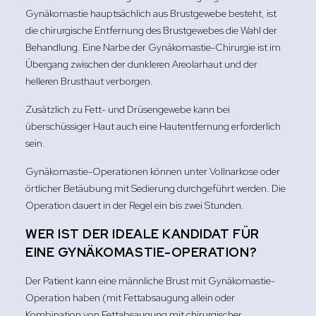
Gynäkomastie hauptsächlich aus Brustgewebe besteht, ist
die chirurgische Entfernung des Brustgewebes die Wahl der
Behandlung. Eine Narbe der Gynäkomastie-Chirurgie ist im
Übergang zwischen der dunkleren Areolarhaut und der
helleren Brusthaut verborgen.
Zusätzlich zu Fett- und Drüsengewebe kann bei
überschüssiger Haut auch eine Hautentfernung erforderlich
sein.
Gynäkomastie-Operationen können unter Vollnarkose oder
örtlicher Betäubung mit Sedierung durchgeführt werden. Die
Operation dauert in der Regel ein bis zwei Stunden.
WER IST DER IDEALE KANDIDAT FÜR
EINE GYNÄKOMASTIE-OPERATION?
Der Patient kann eine männliche Brust mit Gynäkomastie-
Operation haben (mit Fettabsaugung allein oder
Kombination von Fettabsaugung mit chirurgischer